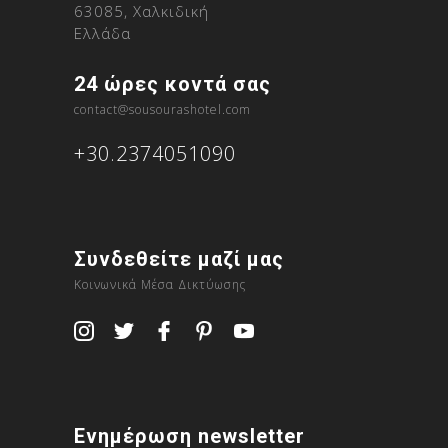
63085, Χαλκιδική
Ελλάδα
24 ώρες κοντά σας
contact@sousourashotel.com
+30.2374051090
Συνδεθείτε μαζί μας
Κοινωνικά Μέσα Δικτύωσης
Ενημέρωση newsletter