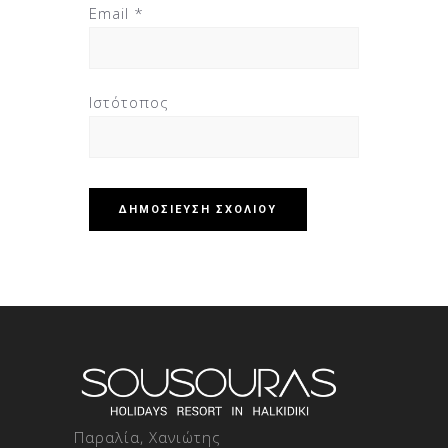
Email
*
Ιστότοπος
Παραλία, Χανιώτης