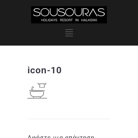
icon-10
Αφήστε μια απάντηση